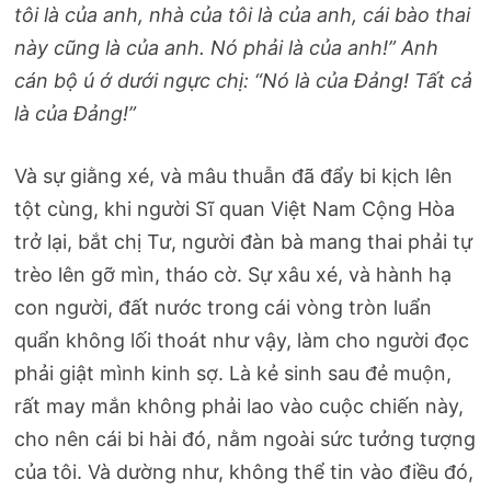
tôi là của anh, nhà của tôi là của anh, cái bào thai
này cũng là của anh. Nó phải là của anh!” Anh
cán bộ ú ớ dưới ngực chị: “Nó là của Đảng! Tất cả
là của Đảng!”
Và sự giằng xé, và mâu thuẫn đã đẩy bi kịch lên
tột cùng, khi người Sĩ quan Việt Nam Cộng Hòa
trở lại, bắt chị Tư, người đàn bà mang thai phải tự
trèo lên gỡ mìn, tháo cờ. Sự xâu xé, và hành hạ
con người, đất nước trong cái vòng tròn luẩn
quẩn không lối thoát như vậy, làm cho người đọc
phải giật mình kinh sợ. Là kẻ sinh sau đẻ muộn,
rất may mắn không phải lao vào cuộc chiến này,
cho nên cái bi hài đó, nằm ngoài sức tưởng tượng
của tôi. Và dường như, không thể tin vào điều đó,