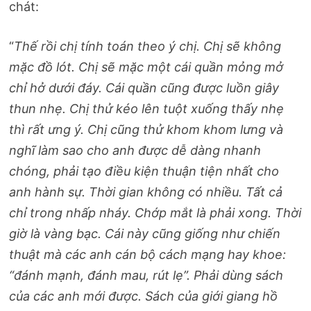
chát:
“
Thế rồi chị tính toán theo ý chị. Chị sẽ không
mặc đồ lót. Chị sẽ mặc một cái quần mỏng mở
chỉ hở dưới đáy. Cái quần cũng được luồn giây
thun nhẹ. Chị thử kéo lên tuột xuống thấy nhẹ
thì rất ưng ý. Chị cũng thử khom khom lưng và
nghĩ làm sao cho anh được dễ dàng nhanh
chóng, phải tạo điều kiện thuận tiện nhất cho
anh hành sự. Thời gian không có nhiều. Tất cả
chỉ trong nhấp nháy. Chớp mắt là phải xong. Thời
giờ là vàng bạc. Cái này cũng giống như chiến
thuật mà các anh cán bộ cách mạng hay khoe:
“đánh mạnh, đánh mau, rút lẹ”. Phải dùng sách
của các anh mới được. Sách của giới giang hồ