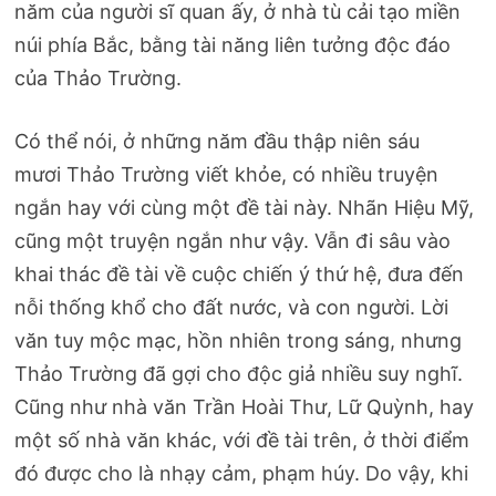
năm của người sĩ quan ấy, ở nhà tù cải tạo miền
núi phía Bắc, bằng tài năng liên tưởng độc đáo
của Thảo Trường.
Có thể nói, ở những năm đầu thập niên sáu
mươi Thảo Trường viết khỏe, có nhiều truyện
ngắn hay với cùng một đề tài này. Nhãn Hiệu Mỹ,
cũng một truyện ngắn như vậy. Vẫn đi sâu vào
khai thác đề tài về cuộc chiến ý thứ hệ, đưa đến
nỗi thống khổ cho đất nước, và con người. Lời
văn tuy mộc mạc, hồn nhiên trong sáng, nhưng
Thảo Trường đã gợi cho độc giả nhiều suy nghĩ.
Cũng như nhà văn Trần Hoài Thư, Lữ Quỳnh, hay
một số nhà văn khác, với đề tài trên, ở thời điểm
đó được cho là nhạy cảm, phạm húy. Do vậy, khi