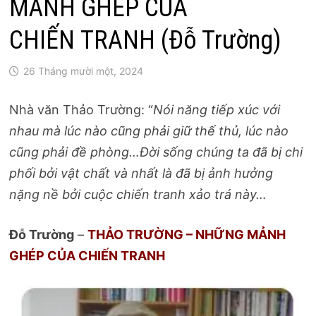
MẢNH GHÉP CỦA
CHIẾN TRANH (Đỗ Trường)
26 Tháng mười một, 2024
Nhà văn Thảo Trường: “
Nói năng tiếp xúc với
nhau mà lúc nào cũng phải giữ thế thủ, lúc nào
cũng phải đề phòng…Đời sống chúng ta đã bị chi
phối bởi vật chất và nhất là đã bị ảnh hưởng
nặng nề bởi cuộc chiến tranh xảo trá này…
Đỗ Trường
–
THẢO TRƯỜNG – NHỮNG MẢNH
GHÉP CỦA CHIẾN TRANH