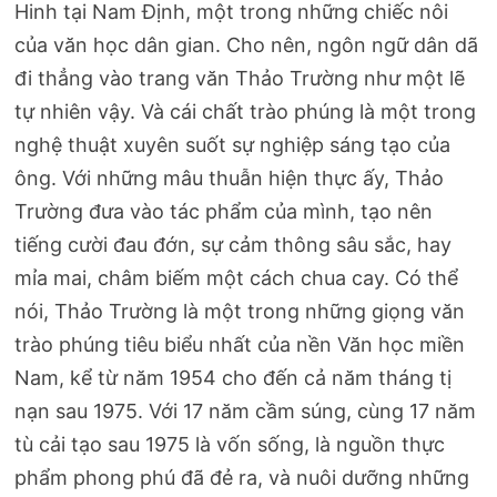
Hinh tại Nam Định, một trong những chiếc nôi
của văn học dân gian. Cho nên, ngôn ngữ dân dã
đi thẳng vào trang văn Thảo Trường như một lẽ
tự nhiên vậy. Và cái chất trào phúng là một trong
nghệ thuật xuyên suốt sự nghiệp sáng tạo của
ông. Với những mâu thuẫn hiện thực ấy, Thảo
Trường đưa vào tác phẩm của mình, tạo nên
tiếng cười đau đớn, sự cảm thông sâu sắc, hay
mỉa mai, châm biếm một cách chua cay. Có thể
nói, Thảo Trường là một trong những giọng văn
trào phúng tiêu biểu nhất của nền Văn học miền
Nam, kể từ năm 1954 cho đến cả năm tháng tị
nạn sau 1975. Với 17 năm cầm súng, cùng 17 năm
tù cải tạo sau 1975 là vốn sống, là nguồn thực
phẩm phong phú đã đẻ ra, và nuôi dưỡng những