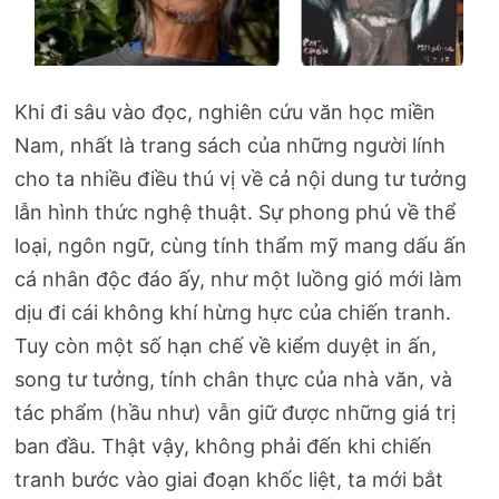
Khi đi sâu vào đọc, nghiên cứu văn học miền
Nam, nhất là trang sách của những người lính
cho ta nhiều điều thú vị về cả nội dung tư tưởng
lẫn hình thức nghệ thuật. Sự phong phú về thể
loại, ngôn ngữ, cùng tính thẩm mỹ mang dấu ấn
cá nhân độc đáo ấy, như một luồng gió mới làm
dịu đi cái không khí hừng hực của chiến tranh.
Tuy còn một số hạn chế về kiểm duyệt in ấn,
song tư tưởng, tính chân thực của nhà văn, và
tác phẩm (hầu như) vẫn giữ được những giá trị
ban đầu. Thật vậy, không phải đến khi chiến
tranh bước vào giai đoạn khốc liệt, ta mới bắt