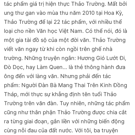
tác phẩm giá trị hiện thực Thảo Trường. Mất bởi
ung thư gan vào mùa thu năm 2010 tại Hoa Kỳ,
Thảo Trường để lại 22 tác phẩm, với nhiều thể
loại cho nền Văn học Việt Nam. Có thể nói, đó là
một gia tài đồ sộ của một đời văn. Thảo Trường
viết văn ngay từ khi còn ngồi trên ghế nhà
trường. Những truyện ngắn: Hương Gió Lướt Đi,
Đò Dọc, hay Làm Quen… là thẻ thông hành đưa
ông đến với làng văn. Nhưng phải đến tác
phẩm: Người Đàn Bà Mang Thai Trên Kinh Đồng
Tháp, mới thực sự khẳng định tên tuổi Thảo
Trường trên văn đàn. Tuy nhiên, những tác phẩm
cũng như thân phận Thảo Trường được chia cắt
ra từng giai đoạn, gắn liền với những biến động
cùng nỗi đau của đất nước. Với tôi, ba truyện