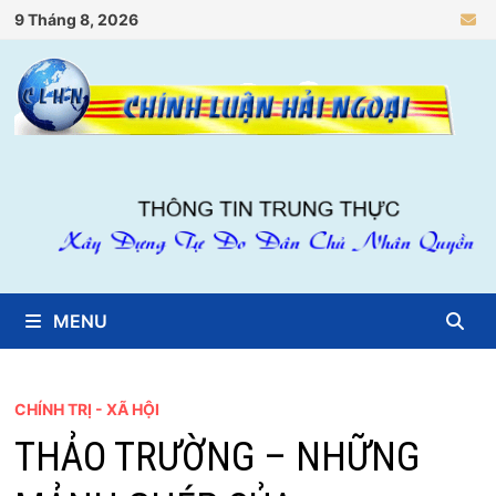
Skip
9 Tháng 8, 2026
to
content
MENU
CHÍNH TRỊ - XÃ HỘI
THẢO TRƯỜNG – NHỮNG