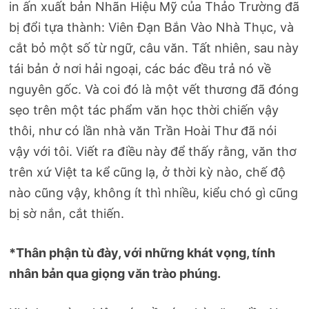
in ấn xuất bản Nhãn Hiệu Mỹ của Thảo Trường đã
bị đổi tựa thành: Viên Đạn Bắn Vào Nhà Thục, và
cắt bỏ một số từ ngữ, câu văn. Tất nhiên, sau này
tái bản ở nơi hải ngoại, các bác đều trả nó về
nguyên gốc. Và coi đó là một vết thương đã đóng
sẹo trên một tác phẩm văn học thời chiến vậy
thôi, như có lần nhà văn Trần Hoài Thư đã nói
vậy với tôi. Viết ra điều này để thấy rằng, văn thơ
trên xứ Việt ta kể cũng lạ, ở thời kỳ nào, chế độ
nào cũng vậy, không ít thì nhiều, kiểu chó gì cũng
bị sờ nắn, cắt thiến.
*Thân phận tù đày, với những khát vọng, tính
nhân bản qua giọng văn trào phúng.