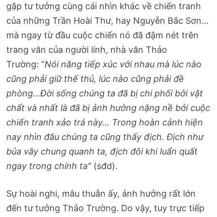
gặp tư tưởng cùng cái nhìn khác về chiến tranh
của những Trần Hoài Thư, hay Nguyễn Bắc Sơn…
mà ngay từ đầu cuộc chiến nó đã đậm nét trên
trang văn của người lính, nhà văn Thảo
Trường: “
Nói năng tiếp xúc với nhau mà lúc nào
cũng phải giữ thế thủ, lúc nào cũng phải đề
phòng…Đời sống chúng ta đã bị chi phối bởi vật
chất và nhất là đã bị ảnh hưởng nặng nề bởi cuộc
chiến tranh xảo trá này… Trong hoàn cảnh hiện
nay nhìn đâu chúng ta cũng thấy địch. Địch như
bủa vây chung quanh ta, địch đôi khi luẩn quất
ngay trong chính ta”
(sđd).
Sự hoài nghi, mâu thuẫn ấy, ảnh hưởng rất lớn
đến tư tưởng Thảo Trường. Do vậy, tuy trực tiếp