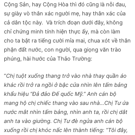
Cộng Sản, hay Cộng Hòa thì đó cũng là nỗi đau,
sự giày vò thân xác người mẹ, hay thân xác của
cả dân tộc này. Và trích đoạn dưới đây, không
chỉ chứng minh tính hiện thực ấy, mà còn làm
cho ta bật ra tiếng cười mỉa mai, chua xót về thân
phận đất nước, con người, qua giọng văn trào
phúng, hài hước của Thảo Trường:
“
Chị tuột xuống thang trở vào nhà thay quần áo
khác rồi trở ra ngồi ở bậc cửa nhìn lên tấm bảng
khẩu hiệu “Đả đảo Đế quốc Mỹ.” Anh cán bộ
mang hộ chị chiếc thang vào sau nhà…Chị Tư ứa
nước mắt nhìn tấm bảng, nhìn anh ta, rồi chị dắt
anh ta vào giường. Chị Tư đè ngửa anh cán bộ
xuống rồi chị khóc nấc lên thành tiếng: “Tôi đây,