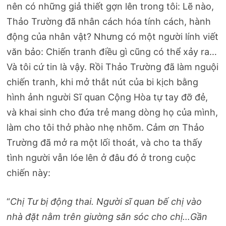
nên có những giả thiết gợn lên trong tôi: Lẽ nào,
Thảo Trường đã nhân cách hóa tính cách, hành
động của nhân vật? Nhưng có một người lính viết
văn bảo: Chiến tranh điều gì cũng có thể xảy ra…
Và tôi cứ tin là vậy. Rồi Thảo Trường đã làm nguội
chiến tranh, khi mở thắt nút của bi kịch bằng
hình ảnh người Sĩ quan Cộng Hòa tự tay đỡ đẻ,
và khai sinh cho đứa trẻ mang dòng họ của mình,
làm cho tôi thở phào nhẹ nhõm. Cảm ơn Thảo
Trường đã mở ra một lối thoát, và cho ta thấy
tình người vẫn lóe lên ở đâu đó ở trong cuộc
chiến này:
“
Chị Tư bị động thai. Người sĩ quan bế chị vào
nhà đặt nằm trên giường săn sóc cho chị…Gần