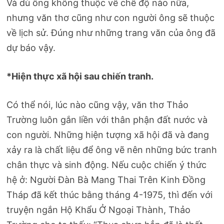
Và dù ông không thuộc về chế độ nào nữa,
nhưng văn thơ cũng như con người ông sẽ thuộc
về lịch sử. Đúng như những trang văn của ông đã
dự báo vậy.
*Hiện thực xã hội sau chiến tranh.
Có thể nói, lúc nào cũng vậy, văn thơ Thảo
Trường luôn gắn liền với thân phận đất nước và
con người. Những hiện tượng xã hội đã và đang
xảy ra là chất liệu để ông vẽ nên những bức tranh
chân thực và sinh động. Nếu cuộc chiến ý thức
hệ ở: Người Đàn Bà Mang Thai Trên Kinh Đồng
Tháp đã kết thúc bằng tháng 4-1975, thì đến với
truyện ngắn Hộ Khẩu Ở Ngoại Thành, Thảo