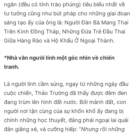
ngắn (đều có tính trào phúng) tiêu biểu nhất về
tư tưởng cũng như bút pháp cho những giai đoạn
sáng tạo ấy của ông là: Người Đàn Bà Mang Thai
Trên Kinh Đồng Tháp, Những Đứa Trẻ Đầu Thai
Giữa Hàng Rào và Hộ Khẩu Ở Ngoại Thành.
*Nhà văn người lính một góc nhìn về chiến
tranh.
Là người lính cầm súng, ngay từ những ngày đầu
cuộc chiến, Thảo Trường đã thấy được đêm đen
đang trùm lên hình đất nước. Bởi mảnh đất, con
người nơi tận cùng của sự khốn khổ ấy đang bị
chính những học thuyết, đảng phái ngoại lai quái
đản giằng xé, và cưỡng hiếp: “
Nhưng rồi những