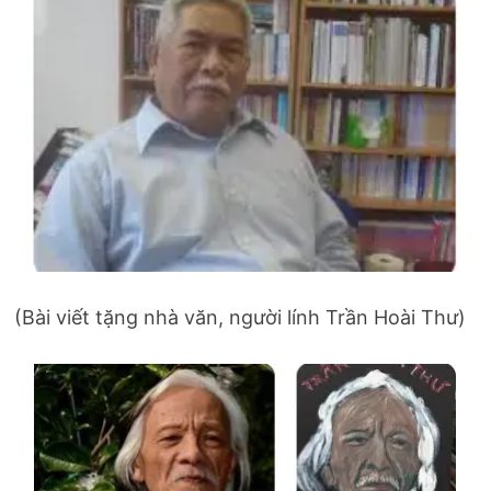
(Bài viết tặng nhà văn, người lính Trần Hoài Thư)