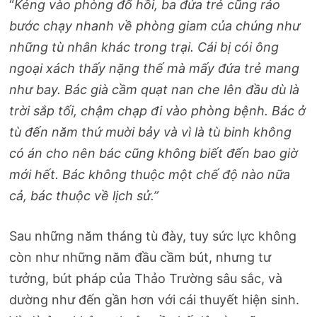
“
Kẻng vào phòng đổ hồi, ba đứa trẻ cũng rảo
bước chạy nhanh về phòng giam của chúng như
những tù nhân khác trong trại. Cái bị cói ông
ngoại xách thấy nặng thế mà mấy đứa trẻ mang
như bay. Bác già cầm quạt nan che lên đầu dù là
trời sắp tối, chậm chạp đi vào phòng bệnh. Bác ở
tù đến năm thứ muời bảy và vì là tù binh không
có án cho nên bác cũng không biết đến bao giờ
mới hết. Bác không thuộc một chế độ nào nữa
cả, bác thuộc về lịch sử.”
Sau những năm tháng tù đày, tuy sức lực không
còn như những năm đầu cầm bút, nhưng tư
tưởng, bút pháp của Thảo Trường sâu sắc, và
dường như đến gần hơn với cái thuyết hiện sinh.