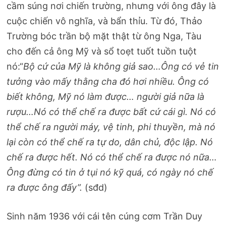
cầm súng nơi chiến trường, nhưng với ông đây là
cuộc chiến vô nghĩa, và bẩn thỉu. Từ đó, Thảo
Trường bóc trần bộ mặt thật từ ông Nga, Tàu
cho đến cả ông Mỹ và sổ toẹt tuốt tuồn tuột
nó:“
Bộ cứ của Mỹ là không giả sao…Ông có vẻ tin
tưởng vào mấy thằng cha đó hơi nhiều. Ông có
biết không, Mỹ nó làm được… người giả nữa là
rượu…Nó có thể chế ra được bất cứ cái gì. Nó có
thể chế ra người máy, vệ tinh, phi thuyền, mà nó
lại còn có thể chế ra tự do, dân chủ, độc lập. Nó
chế ra được hết. Nó có thể chế ra được nó nữa…
Ông đừng có tin ở tụi nó kỹ quá, có ngày nó chế
ra được ông đấy”.
(sđd)
Sinh năm 1936 với cái tên cúng cơm Trần Duy