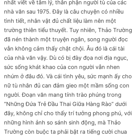
nhất viết về tâm lý, thân phận người tù của các
nhà văn sau 1975. Đây là câu chuyện có nhiều
tình tiết, nhân vật đủ chất liệu làm nên một
trường thiên tiểu thuyết. Tuy nhiên, Thảo Trường
đã nén thành một truyện ngắn, song người đọc
vẫn không cảm thấy chật chội. Âu đó là cái tài
của nhà văn vậy. Dù có bị đày đọa nơi địa ngục,
sức sống khát khao của con người vẫn nhen
nhúm ở đâu đó. Và cái tình yêu, sức mạnh ấy cho
nữ tù nhân đủ can đảm gieo một mầm sống con
người. Đoạn văn mang tính trào phúng trong
“Những Đứa Trẻ Đầu Thai Giữa Hàng Rào” dưới
đây, không chỉ cho thấy trí tưởng phong phú, với
những hình ảnh so sánh sinh động, mà Thảo
Trường còn buộc ta phải bật ra tiếng cười chua