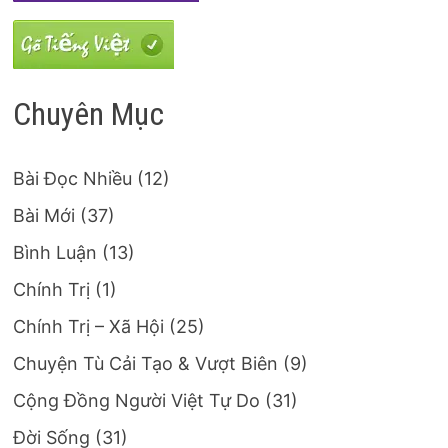
Chuyên Mục
Bài Đọc Nhiều
(12)
Bài Mới
(37)
Bình Luận
(13)
Chính Trị
(1)
Chính Trị – Xã Hội
(25)
Chuyện Tù Cải Tạo & Vượt Biên
(9)
Cộng Đồng Người Việt Tự Do
(31)
Đời Sống
(31)