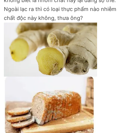
không biết là nhóm chất này lại đáng sợ thế.
Ngoài lạc ra thì có loại thực phẩm nào nhiễm
chất độc này không, thưa ông?