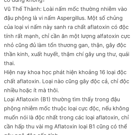
Vũ Thế Thành: Loài nấm mốc thường nhiễm vào
đậu phộng là vi nấm Aspergillus. Một số chủng
của loại vi nấm này sanh ra chất aflatoxin có độc
tính rất mạnh, chỉ cần ăn một lượng alfatoxin cực
nhỏ cũng đủ làm tổn thương gan, thận, gây độc
thần kinh, xuất huyết, thậm chí gây ung thư, quái
thai.
Hiện nay khoa học phát hiện khoảng 16 loại độc
chất aflatoxin. Loại nào cũng gây độc cả, chỉ độc
nhiều hoặc ít mà thôi.
Loại Aflatoxin (B1) thường tìm thấy trong đậu
phộng nhiễm mốc thuộc loại cực độc, nếu không
muốn nói là độc nhất trong các loại aflatoxin, chỉ
cần hấp thu vài mg Aflatoxin loại B1 cũng có thể