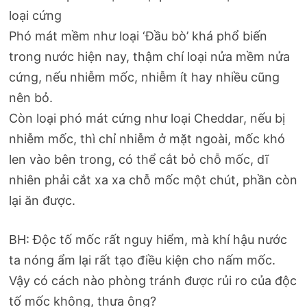
loại cứng
Phó mát mềm như loại ‘Đầu bò’ khá phổ biến
trong nước hiện nay, thậm chí loại nửa mềm nửa
cứng, nếu nhiễm mốc, nhiễm ít hay nhiều cũng
nên bỏ.
Còn loại phó mát cứng như loại Cheddar, nếu bị
nhiễm mốc, thì chỉ nhiễm ở mặt ngoài, mốc khó
len vào bên trong, có thể cắt bỏ chỗ mốc, dĩ
nhiên phải cắt xa xa chỗ mốc một chút, phần còn
lại ăn được.
BH: Độc tố mốc rất nguy hiểm, mà khí hậu nước
ta nóng ẩm lại rất tạo điều kiện cho nấm mốc.
Vậy có cách nào phòng tránh được rủi ro của độc
tố mốc không, thưa ông?