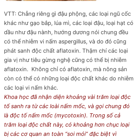
VTT: Chẳng riêng gì đậu phộng, các loại ngũ cốc
khác như gạo bắp, lúa mì, các loại đậu, loại hạt có
dầu như đậu nành, hướng dương nói chung đều
có thể nhiễm vi nấm aspergillus, và do đó cũng
phát sanh độc chất aflatoxin. Thậm chí các loại
gia vị như tiêu gừng nghệ cũng có thể bị nhiễm
aflatoxin. Không chỉ có aflatoxin, mà nông sản
còn có thể có những loại độc chất khác do nhiễm
các loại vi nấm khác.
Khoa học đã nhận diện khoảng vài trăm loại độc
tố sanh ra từ các loài nấm mốc, và gọi chung đó
là độc tố nấm mốc (mycotoxin). Trong số cả
trăm loại độc chất này, có khoảng hơn chục loại
bị các cơ quan an toàn “soi mói” đặc biệt vì