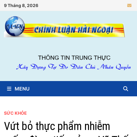
Skip
9 Tháng 8, 2026
to
content
MENU
SỨC KHỎE
Vứt bỏ thực phẩm nhiễm