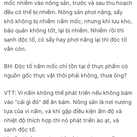
mốc nhiễm vào nông sản, trước và sau thu hoạch
đều có thể bị nhiễm. Nông sản phơi nắng, sấy
khô không bị nhiễm nấm mốc, nhưng khi lưu kho,
bảo quản không tốt, lại bị nhiễm. Nhiễm rồi thì
sanh độc tố, có sấy hay phơi nắng lại thì độc tố
vẫn còn.
BH: Độc tố nấm mốc chỉ tồn tại ở thực phẩm có
nguồn gốc thực vật thôi phải không, thưa ông?
VTT: Vi nấm không thể phát triển nếu không bám
vào “cái gì đó” để ăn bám. Nông sản là nơi nương
tựa của vi nấm, và khi gặp điều kiện ẩm độ và
nhiệt độ thích hợp thì nó phát triển ào ạt, và
sanh độc tố.