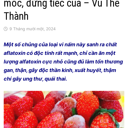
mốc, đừng tiếc của – Vũ Thế
Thành
9 Tháng mười một, 2024
Một số chủng của loại vi nấm này sanh ra chất
aflatoxin có độc tính rất mạnh, chỉ cần ăn một
lượng alfatoxin cực nhỏ cũng đủ làm tổn thương
gan, thận, gây độc thần kinh, xuất huyết, thậm
chí gây ung thư, quái thai.