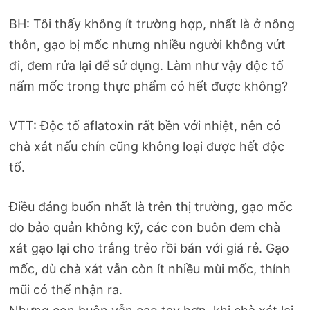
BH: Tôi thấy không ít trường hợp, nhất là ở nông
thôn, gạo bị mốc nhưng nhiều người không vứt
đi, đem rửa lại để sử dụng. Làm như vậy độc tố
nấm mốc trong thực phẩm có hết được không?
VTT: Độc tố aflatoxin rất bền với nhiệt, nên có
chà xát nấu chín cũng không loại được hết độc
tố.
Điều đáng buốn nhất là trên thị trường, gạo mốc
do bảo quản không kỹ, các con buôn đem chà
xát gạo lại cho trắng trẻo rồi bán với giá rẻ. Gạo
mốc, dù chà xát vẫn còn ít nhiều mùi mốc, thính
mũi có thể nhận ra.