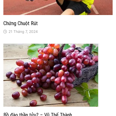
Chứng Chuột Rút
21 Tháng 7, 2024
Bồ đào thần tửu? – Vũ Thế Thành