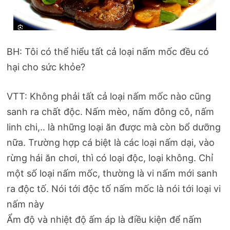
BH: Tôi có thể hiểu tất cả loại nấm mốc đều có
hại cho sức khỏe?
VTT: Không phải tất cả loại nấm mốc nào cũng
sanh ra chất độc. Nấm mèo, nấm đông cô, nấm
linh chi,.. là những loại ăn được mà còn bổ dưỡng
nữa. Trường hợp cá biệt là các loại nấm dại, vào
rừng hái ăn chơi, thì có loại độc, loại không. Chỉ
một số loại nấm mốc, thường là vi nấm mới sanh
ra độc tố. Nói tới độc tố nấm mốc là nói tới loại vi
nấm này
Ẩm độ và nhiệt độ ấm áp là điều kiện để nấm