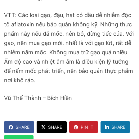
VTT: Các loại gạo, đậu, hạt có dầu dễ nhiễm độc
tố aflatoxin nếu bảo quản không kỹ. Những thực
phẩm này nếu đã mốc, nên bỏ, đừng tiếc của. Với
gạo, nên mua gạo mới, nhất là với gạo lứt, rất dễ
nhiễm nấm mốc. Không mua trữ gạo quá nhiều.
Ẩm độ cao và nhiệt âm ấm là điều kiện lý tưởng
để nấm mốc phát triển, nên bảo quản thực phẩm
nơi khô ráo.
Vũ Thế Thành – Bích Hiền
SHARE
SHARE
PIN IT
SHARE