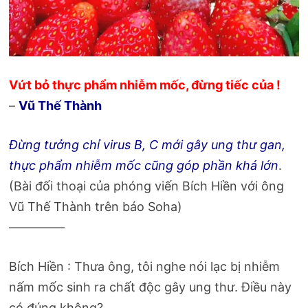
Vứt bỏ thực phẩm nhiễm mốc, đừng tiếc của !
–
Vũ Thế Thành
Đừng tưởng chỉ virus B, C mới gây ung thư gan,
thực phẩm nhiễm mốc cũng góp phần khá lớn
.
(Bài đối thoại của phóng viến Bích Hiền với ông
Vũ Thế Thành trên báo Soha)
————–
Bích Hiền : Thưa ông, tôi nghe nói lạc bị nhiễm
nấm mốc sinh ra chất độc gây ung thư. Điều này
có đúng không?