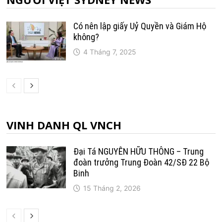
Có nên lập giấy Uỷ Quyền và Giám Hộ
không?
4 Tháng 7, 2025
VINH DANH QL VNCH
Đại Tá NGUYỄN HỮU THÔNG – Trung
đoàn trưởng Trung Ðoàn 42/SÐ 22 Bộ
Binh
15 Tháng 2, 2026